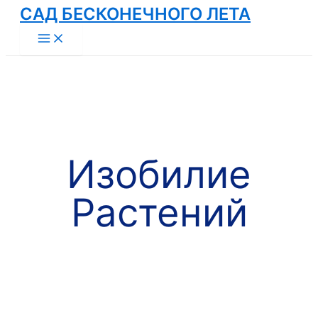
САД БЕСКОНЕЧНОГО ЛЕТА
Перейти
к
Main
Menu
содержимому
Изобилие
Растений