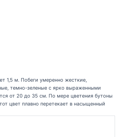
т 1,5 м. Побеги умеренно жесткие,
дные, темно-зеленые с ярко выраженными
ся от 20 до 35 см. По мере цветения бутоны
этот цвет плавно перетекает в насыщенный