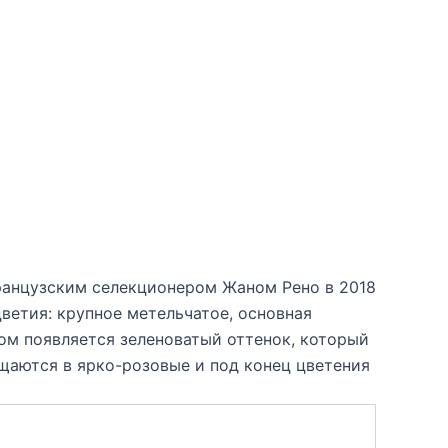
ранцузским селекционером Жаном Рено в 2018
цветия: крупное метельчатое, основная
том появляется зеленоватый оттенок, который
щаются в ярко-розовые и под конец цветения