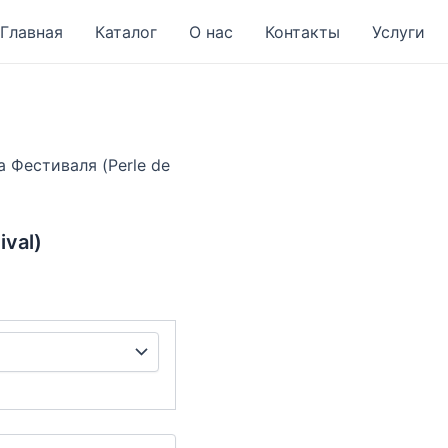
Главная
Каталог
О нас
Контакты
Услуги
 Фестиваля (Perle de
val)