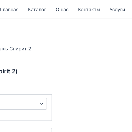
Главная
Каталог
О нас
Контакты
Услуги
лль Спирит 2
irit 2)