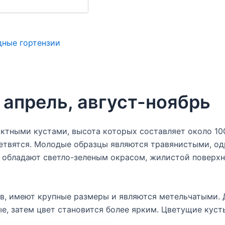
ные гортензии
апрель, август-ноябрь
ктными кустами, высота которых составляет около 10
 ветвятся. Молодые образцы являются травянистыми, од
обладают светло-зеленым окрасом, жилистой поверхнос
ов, имеют крупные размеры и являются метельчатыми. 
е, затем цвет становится более ярким. Цветущие куст