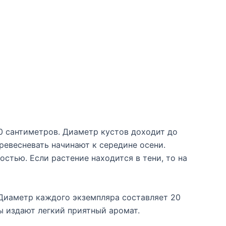
0 сантиметров. Диаметр кустов доходит до
ревесневать начинают к середине осени.
тью. Если растение находится в тени, то на
Диаметр каждого экземпляра составляет 20
ы издают легкий приятный аромат.