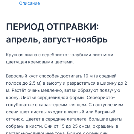
Описание
ПЕРИОД ОТПРАВКИ:
апрель, август-ноябрь
Крупная лиана с серебристо-голубыми листьями,
цветущая кремовыми цветами.
Взрослый куст способен достигать 10 м (в средней
полосе до 2,5 м) в высоту и разрастаться в ширину до 2
м. Растёт очень медленно, ветви образуют ползучую
крону. Листья сердцевидной формы, Серебристо-
голубоватые с характереым глянцем. С наступлением
осени цвет листвы уходит в жёлтый или багряный
оттенок. Цаетет в середине леталета, большие цветы
собраны в кисти. Они от 15 до 25 смсм, окрашены в
пастельно-сливочные тона. Ближе к осени они