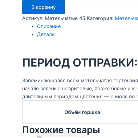
Панорама
В корзину
(Panorama)
Артикул:
Метельчатые 45
Категория:
Метельча
Описание
Детали
ПЕРИОД ОТПРАВКИ: 
Запоминающаяся всем метельчатая гортензия 
начале зеленые нефритовые, позже белые и к
длительным периодом цветения — с июля по 
Объём горшка
Похожие товары