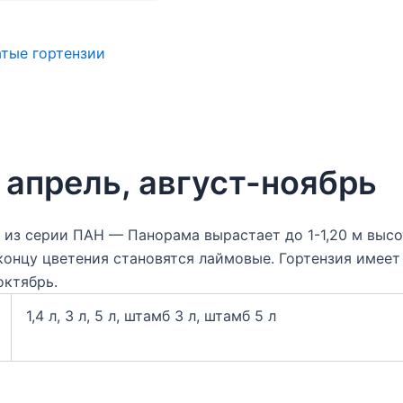
тые гортензии
апрель, август-ноябрь
из серии ПАН — Панорама вырастает до 1-1,20 м высото
 концу цветения становятся лаймовые. Гортензия имее
октябрь.
1,4 л, 3 л, 5 л, штамб 3 л, штамб 5 л